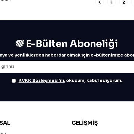
1
2
E-Bülten Aboneliği
ya ve yeniliklerden haberdar olmak için e-bültenimize abon
KVKK Sözleşmesi'ni
, okudum, kabul ediyorum.
SAL
GELIŞMIŞ