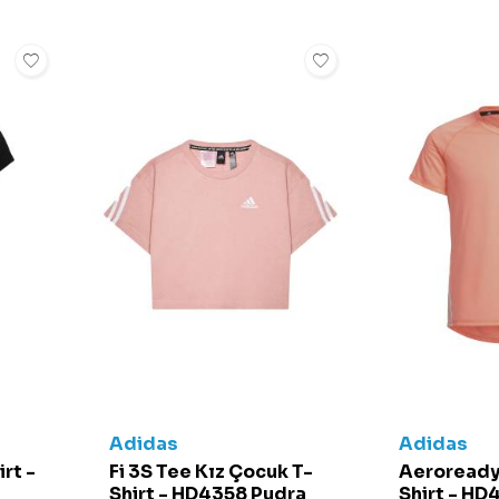
Adidas
Adidas
rt -
Fi 3S Tee Kız Çocuk T-
Aeroready
Shirt - HD4358 Pudra
Shirt - HD