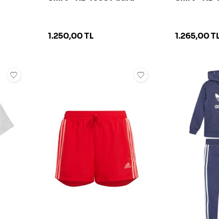
1.250,00
TL
1.265,00
T