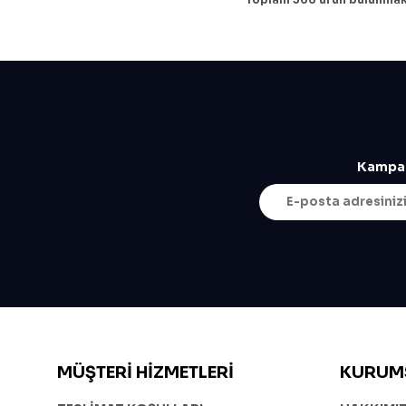
Kampan
MÜŞTERI HIZMETLERI
KURUM