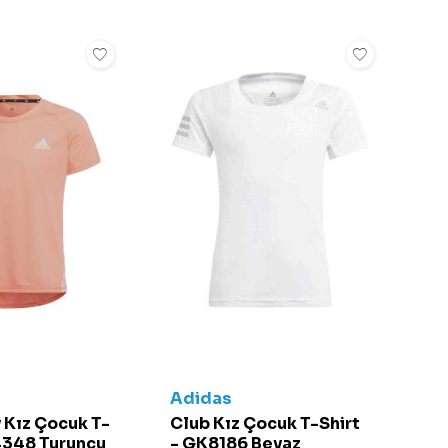
Adidas
 Kız Çocuk T-
Club Kız Çocuk T-Shirt
4348 Turuncu
- GK8186 Beyaz