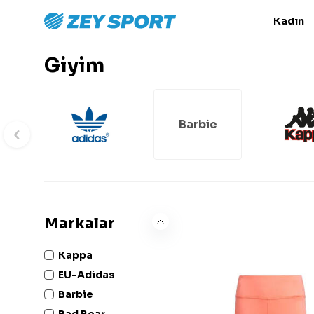
Kadın
Giyim
Barbie
Markalar
Kappa
EU-Adidas
Barbie
Bad Bear