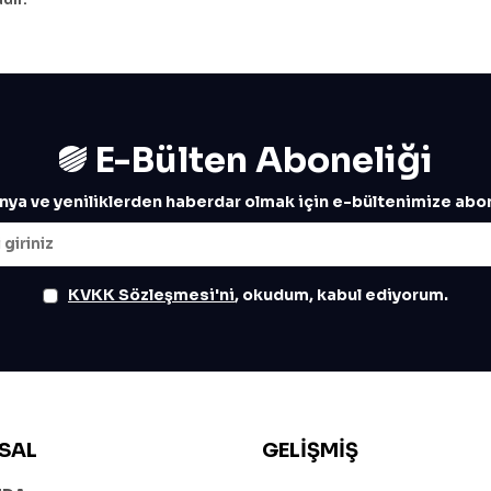
E-Bülten Aboneliği
ya ve yeniliklerden haberdar olmak için e-bültenimize abon
KVKK Sözleşmesi'ni
, okudum, kabul ediyorum.
SAL
GELIŞMIŞ