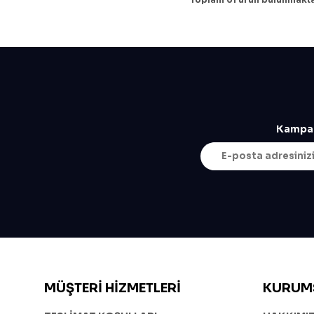
Kampan
MÜŞTERI HIZMETLERI
KURUM