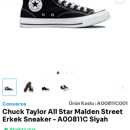
Ürün Kodu :
A00811C001
Converse
Chuck Taylor All Star Malden Street
Erkek Sneaker - A00811C Siyah
Stokta Var