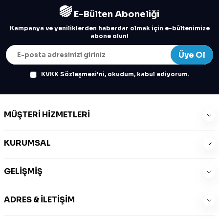
E-Bülten Aboneliği
Kampanya ve yeniliklerden haberdar olmak için e-bültenimize
abone olun!
Üye Ol
KVKK Sözleşmesi'ni
, okudum, kabul ediyorum.
MÜŞTERI HIZMETLERI
KURUMSAL
GELIŞMIŞ
ADRES & İLETIŞIM