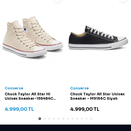
Converse
Converse
Chuck Taylor All Star Hi
Chuck Taylor All Star Unisex
Unisex Sneaker-159484C
Sneaker - M9166C Siyah
Krem
4.999,00
TL
4.999,00
TL