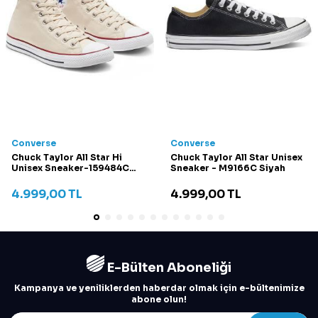
Converse
Converse
Chuck Taylor All Star Hi
Chuck Taylor All Star Unisex
Unisex Sneaker-159484C
Sneaker - M9166C Siyah
Krem
4.999,00
TL
4.999,00
TL
E-Bülten Aboneliği
Kampanya ve yeniliklerden haberdar olmak için e-bültenimize
abone olun!