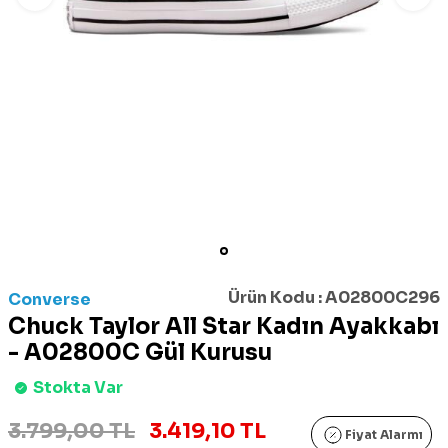
Ürün Kodu :
A02800C296
Converse
Chuck Taylor All Star Kadın Ayakkabı
- A02800C Gül Kurusu
Stokta Var
3.799,00 TL
3.419,10 TL
Fiyat Alarmı