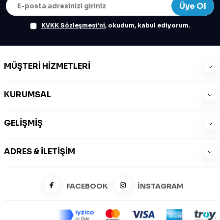
Üye Ol
KVKK Sözleşmesi'ni
, okudum, kabul ediyorum.
MÜŞTERI HIZMETLERI
KURUMSAL
GELIŞMIŞ
ADRES & İLETIŞIM
FACEBOOK
İNSTAGRAM