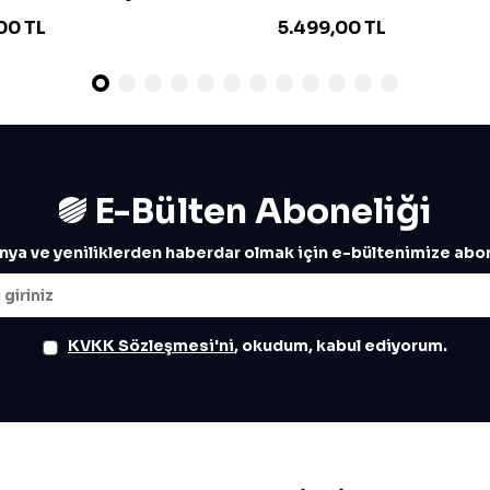
00
TL
5.499,00
TL
E-Bülten Aboneliği
ya ve yeniliklerden haberdar olmak için e-bültenimize abon
KVKK Sözleşmesi'ni
, okudum, kabul ediyorum.