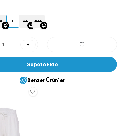
M
L
XL
XXL
Sepete Ekle
Benzer Ürünler