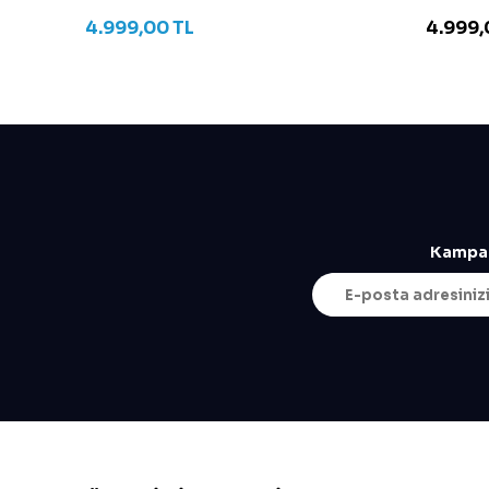
Krem
4.999,00
TL
4.999,
Kampan