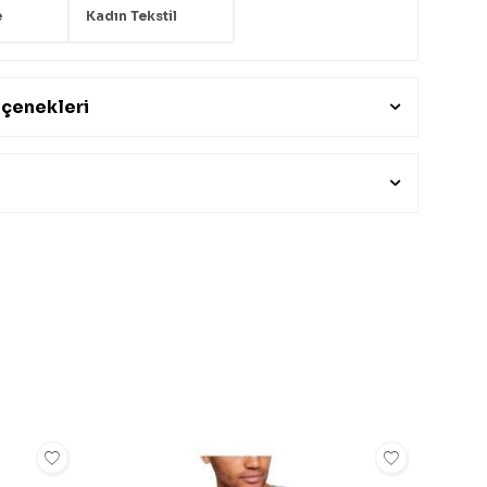
e
Kadın Tekstil
çenekleri