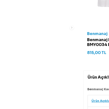
Benmanaj
Benmanaj 
BMY0034 
815,00
TL
Ürün Açık
Benmanaj Ka
Ürün Açıkl