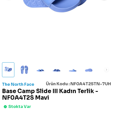
Ürün Kodu :
NF0A4T2STN-7UH
The North Face
Base Camp Slide III Kadın Terlik -
NF0A4T2S Mavi
Stokta Var