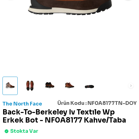
Ürün Kodu :
NF0A8177TN-DOY
The North Face
Back-To-Berkeley Iv Textıle Wp
Erkek Bot - NF0A8177 Kahve/Taba
Stokta Var