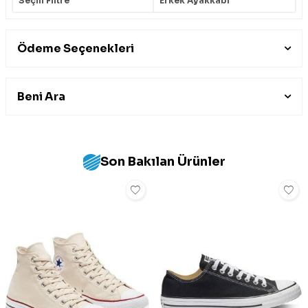
Seçili Filtre
Erkek Ayakkabı
Ödeme Seçenekleri
Beni Ara
Son Bakılan Ürünler