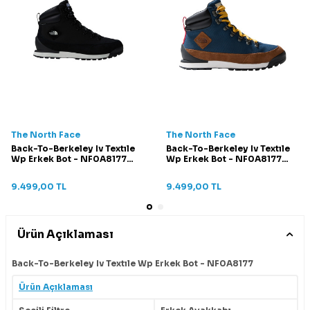
The North Face
The North Face
Back-To-Berkeley Iv Textıle
Back-To-Berkeley Iv Textıle
Wp Erkek Bot - NF0A8177
Wp Erkek Bot - NF0A8177
Siyah/Beyaz
Mavi
9.499,00
TL
9.499,00
TL
Ürün Açıklaması
Back-To-Berkeley Iv Textıle Wp Erkek Bot - NF0A8177
Ürün Açıklaması