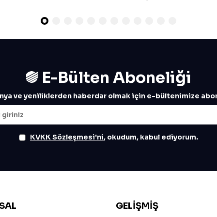
E-Bülten Aboneliği
ya ve yeniliklerden haberdar olmak için e-bültenimize abon
KVKK Sözleşmesi'ni
, okudum, kabul ediyorum.
SAL
GELIŞMIŞ