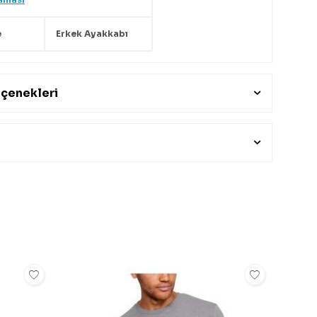
e
Erkek Ayakkabı
çenekleri