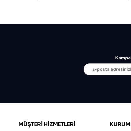
Kampan
MÜŞTERI HIZMETLERI
KURUM