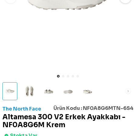
Ürün Kodu :
NF0A8G6MTN-6S4
The North Face
Altamesa 300 V2 Erkek Ayakkabı -
NF0A8G6M Krem
Stokta Var