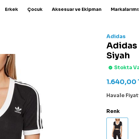
Erkek
Çocuk
Aksesuar ve Ekipman
Markalarımı
Adidas
Adidas 
Siyah
Stokta V
1.640,00
Havale Fiyatı
Renk