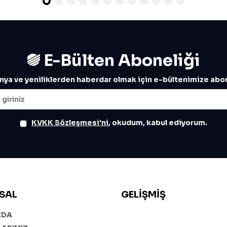
E-Bülten Aboneliği
ya ve yeniliklerden haberdar olmak için e-bültenimize abon
KVKK Sözleşmesi'ni
, okudum, kabul ediyorum.
SAL
GELIŞMIŞ
ZDA