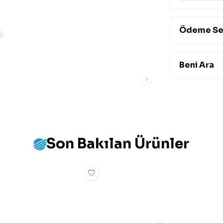
Ödeme Se
Beni Ara
Son Bakılan Ürünler