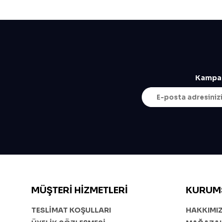
Kampan
MÜŞTERI HIZMETLERI
KURUM
TESLİMAT KOŞULLARI
HAKKIMI