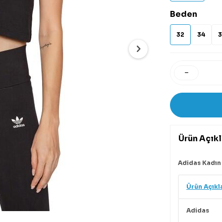
Beden
32
34
3
Ürün Açık
Adidas Kadın
Ürün Açıkl
Adidas