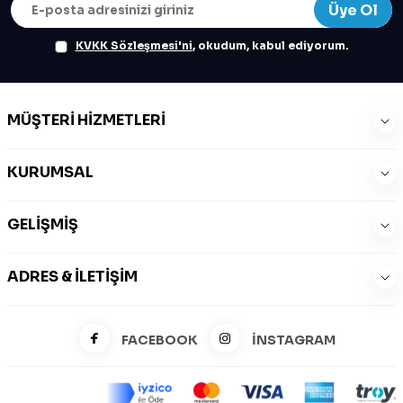
Üye Ol
KVKK Sözleşmesi'ni
, okudum, kabul ediyorum.
MÜŞTERI HIZMETLERI
KURUMSAL
GELIŞMIŞ
ADRES & İLETIŞIM
FACEBOOK
İNSTAGRAM