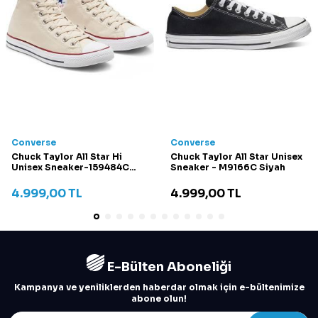
Converse
Converse
Chuck Taylor All Star Hi
Chuck Taylor All Star Unisex
Unisex Sneaker-159484C
Sneaker - M9166C Siyah
Krem
4.999,00
TL
4.999,00
TL
E-Bülten Aboneliği
Kampanya ve yeniliklerden haberdar olmak için e-bültenimize
abone olun!