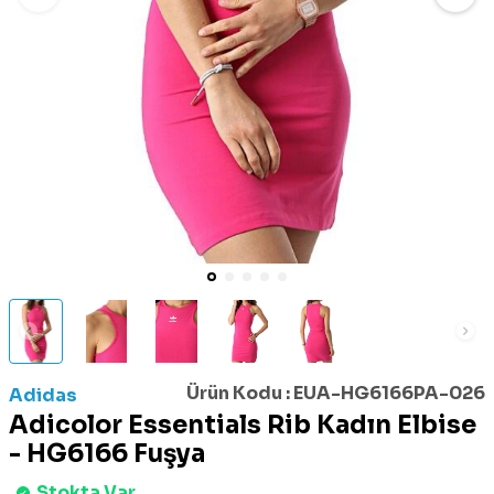
Ürün Kodu :
EUA-HG6166PA-026
Adidas
Adicolor Essentials Rib Kadın Elbise
- HG6166 Fuşya
Stokta Var