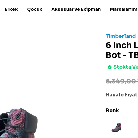
Erkek
Çocuk
Aksesuar ve Ekipman
Markalarımı
Timberland
6 Inch 
Bot - 
Stokta V
6.349,00
Havale Fiyatı
Renk