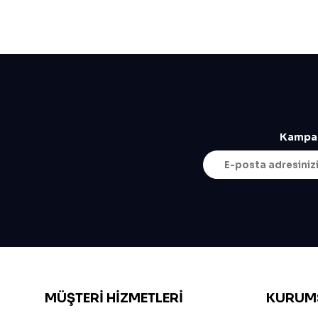
Kampan
MÜŞTERI HIZMETLERI
KURUM