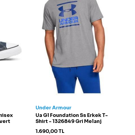
Under Armour
C
Unisex
Ua Gl Foundation Ss Erkek T-
Ch
vert
Shirt - 1326849 Gri Melanj
S
1.690,00
TL
4