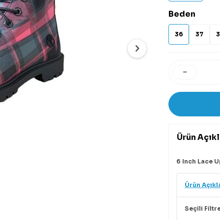
Beden
36
37
3
Ürün Açık
6 Inch Lace 
Ürün Açıkl
Seçili Filtr