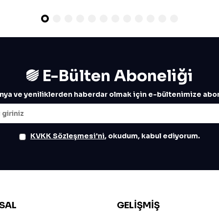
E-Bülten Aboneliği
ya ve yeniliklerden haberdar olmak için e-bültenimize abon
KVKK Sözleşmesi'ni
, okudum, kabul ediyorum.
SAL
GELIŞMIŞ