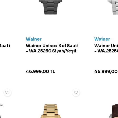
Wainer
Wainer
Saati
Wainer Unisex Kol Saati
Wainer Uni
- WA.25250 Siyah/Yeşil
- WA.25250
46.999,00
TL
46.999,00