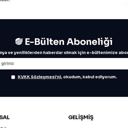
E-Bülten Aboneliği
ya ve yeniliklerden haberdar olmak için e-bültenimize abon
KVKK Sözleşmesi'ni
, okudum, kabul ediyorum.
SAL
GELIŞMIŞ