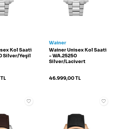
Wainer
sex Kol Saati
Wainer Unisex Kol Saati
 Silver/Yeşil
- WA.25250
Silver/Lacivert
TL
46.999,00
TL