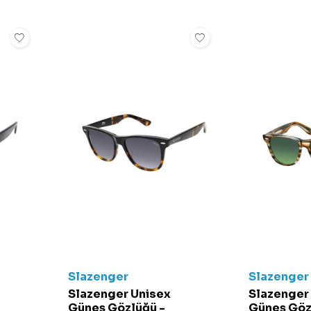
Slazenger
Slazenger
Slazenger Unisex
Slazenger
Güneş Gözlüğü -
Güneş Göz