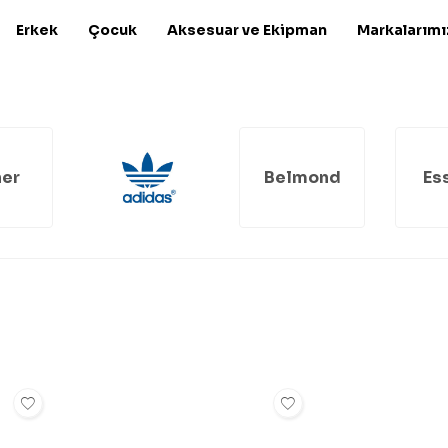
Erkek
Çocuk
Aksesuar ve Ekipman
Markalarımı
er
Belmond
Es