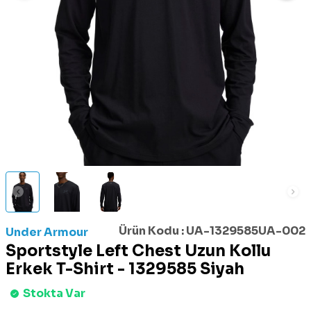
Ürün Kodu :
UA-1329585UA-002
Under Armour
Sportstyle Left Chest Uzun Kollu
Erkek T-Shirt - 1329585 Siyah
Stokta Var