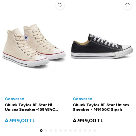
Converse
Converse
Chuck Taylor All Star Hi
Chuck Taylor All Star Unisex
Unisex Sneaker-159484C
Sneaker - M9166C Siyah
Krem
4.999,00
TL
4.999,00
TL