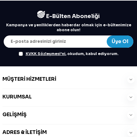
E-Bülten Aboneliği
Kampanya ve yeniliklerden haberdar olmak için e-bültenimize
abone olun!
Üye Ol
KVKK Sözleşmesi'ni
, okudum, kabul ediyorum.
MÜŞTERI HIZMETLERI
KURUMSAL
GELIŞMIŞ
ADRES & İLETIŞIM