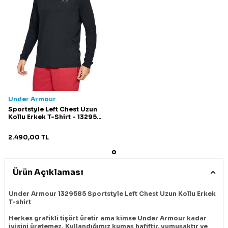
Under Armour
Sportstyle Left Chest Uzun
Kollu Erkek T-Shirt - 1329585
Siyah
2.490,00
TL
Ürün Açıklaması
Under Armour 1329585 Sportstyle Left Chest Uzun Kollu Erkek
T-shirt
Herkes grafikli tişört üretir ama kimse Under Armour kadar
iyisini üretemez. Kullandığımız kumaş hafiftir, yumuşaktır ve