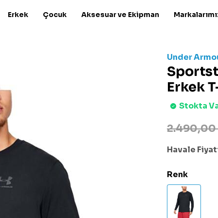
Erkek
Çocuk
Aksesuar ve Ekipman
Markalarımı
Under Armo
Sportst
Erkek T
Stokta V
2.490,00
Havale Fiyatı
Renk