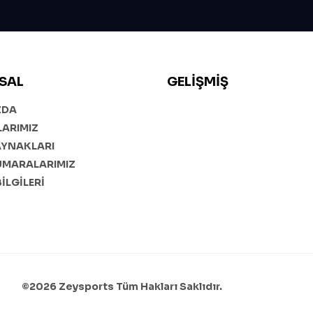
SAL
GELIŞMIŞ
ZDA
ARIMIZ
AYNAKLARI
UMARALARIMIZ
BİLGİLERİ
©2026 Zeysports Tüm Hakları Saklıdır.