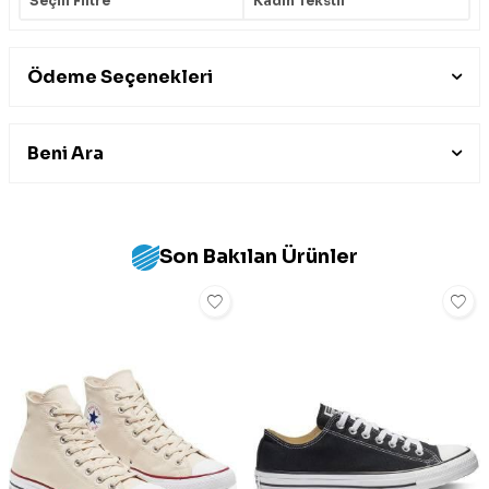
Seçili Filtre
Kadın Tekstil
Ödeme Seçenekleri
Beni Ara
Son Bakılan Ürünler