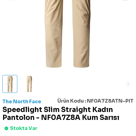
Ürün Kodu :
NF0A7Z8ATN-PIT
The North Face
Speedlight Slim Straight Kadın
Pantolon - NF0A7Z8A Kum Sarısı
Stokta Var