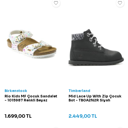
Birkenstock
Timberland
Rio Kids MF Çocuk Sandalet
Mid Lace Up With Zip Çocuk
- 1015987 Renkli Beyaz
Bot - TB0A2N2R Siyah
1.699,00
TL
2.449,00
TL