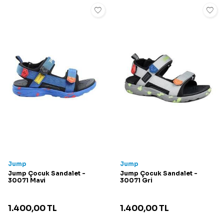
Jump
Jump
Jump Çocuk Sandalet -
Jump Çocuk Sandalet -
30071 Mavi
30071 Gri
1.400,00
TL
1.400,00
TL