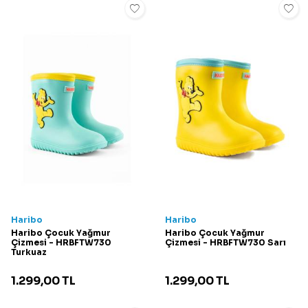
Haribo
Haribo
Haribo Çocuk Yağmur
Haribo Çocuk Yağmur
Çizmesi - HRBFTW730
Çizmesi - HRBFTW730 Sarı
Turkuaz
1.299,00
TL
1.299,00
TL