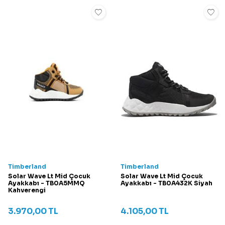
Timberland
Timberland
Solar Wave Lt Mid Çocuk
Solar Wave Lt Mid Çocuk
Ayakkabı - TB0A5MMQ
Ayakkabı - TB0A432K Siyah
Kahverengi
3.970,00
TL
4.105,00
TL