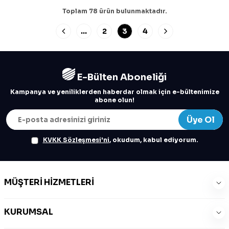
Toplam
78
ürün bulunmaktadır.
…
2
3
4
E-Bülten Aboneliği
Kampanya ve yeniliklerden haberdar olmak için e-bültenimize
abone olun!
Üye Ol
KVKK Sözleşmesi'ni
, okudum, kabul ediyorum.
MÜŞTERI HIZMETLERI
KURUMSAL