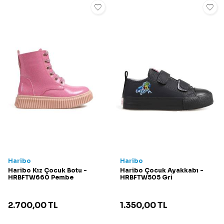
Haribo
Haribo
Haribo Kız Çocuk Botu -
Haribo Çocuk Ayakkabı -
HRBFTW660 Pembe
HRBFTW505 Gri
2.700,00
TL
1.350,00
TL