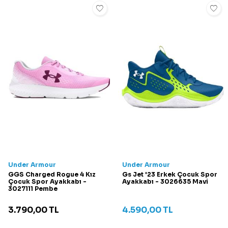
Under Armour
Under Armour
GGS Charged Rogue 4 Kız
Gs Jet '23 Erkek Çocuk Spor
Çocuk Spor Ayakkabı -
Ayakkabı - 3026635 Mavi
3027111 Pembe
3.790,00
TL
4.590,00
TL