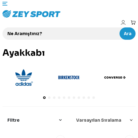
Ara
Ayakkabı
Filtre