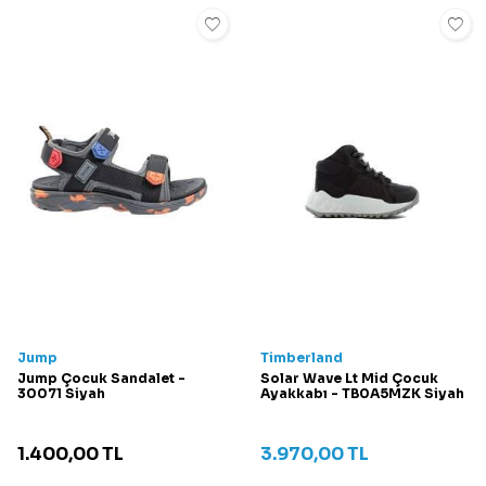
Jump
Timberland
Jump Çocuk Sandalet -
Solar Wave Lt Mid Çocuk
30071 Siyah
Ayakkabı - TB0A5MZK Siyah
1.400,00
TL
3.970,00
TL