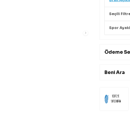
Seçili Filtr
Spor Ayak
Ödeme Se
Beni Ara