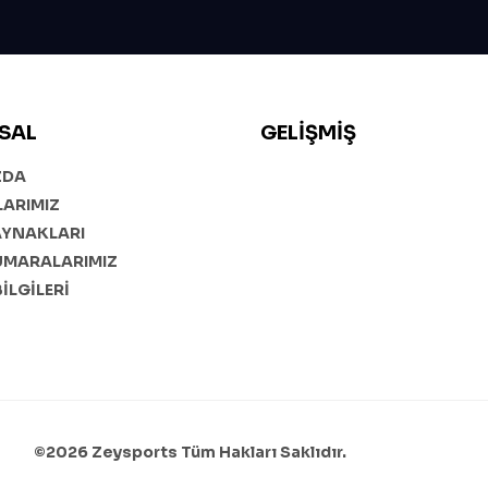
SAL
GELIŞMIŞ
ZDA
ARIMIZ
AYNAKLARI
UMARALARIMIZ
BİLGİLERİ
©2026 Zeysports Tüm Hakları Saklıdır.