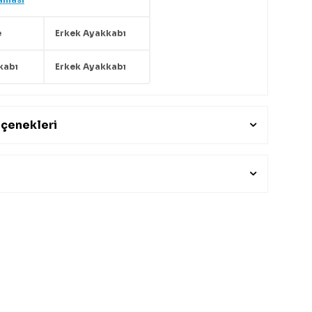
e
Erkek Ayakkabı
kabı
Erkek Ayakkabı
çenekleri