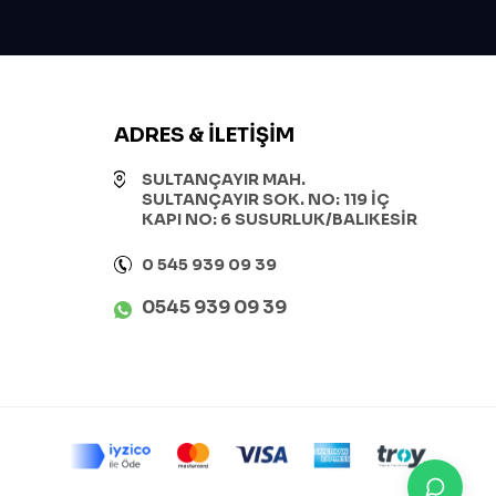
ADRES & İLETIŞIM
SULTANÇAYIR MAH.
SULTANÇAYIR SOK. NO: 119 İÇ
KAPI NO: 6 SUSURLUK/BALIKESİR
0 545 939 09 39
0545 939 09 39