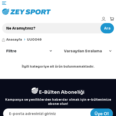
Ara
Anasayfa
UU0049
Filtre
İlgili kategoriye ait ürün bulunmamaktadır.
E-Bülten Aboneliği
Kampanya ve yeniliklerden haberdar olmak için e-bültenimize
abone olun!
Üye Ol