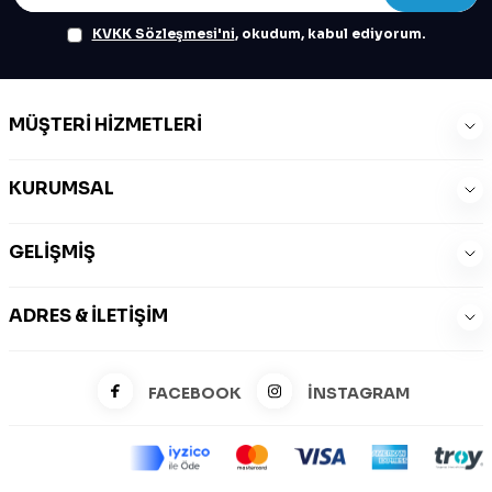
KVKK Sözleşmesi'ni
, okudum, kabul ediyorum.
MÜŞTERI HIZMETLERI
KURUMSAL
GELIŞMIŞ
ADRES & İLETIŞIM
FACEBOOK
İNSTAGRAM