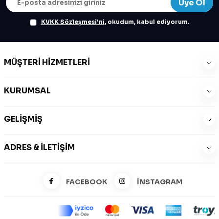
Üye Ol
KVKK Sözleşmesi'ni
, okudum, kabul ediyorum.
MÜŞTERI HIZMETLERI
KURUMSAL
GELIŞMIŞ
ADRES & İLETIŞIM
FACEBOOK
İNSTAGRAM