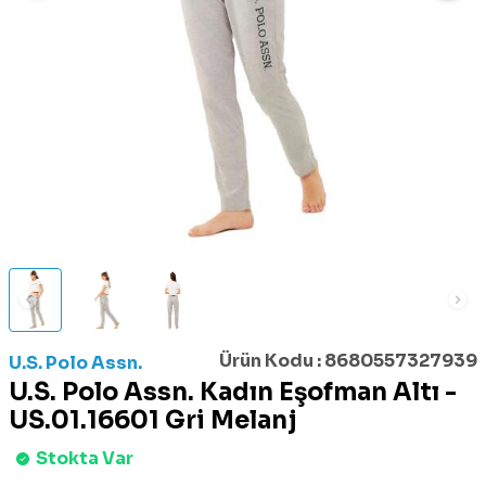
Ürün Kodu :
8680557327939
U.S. Polo Assn.
U.S. Polo Assn. Kadın Eşofman Altı -
US.01.16601 Gri Melanj
Stokta Var