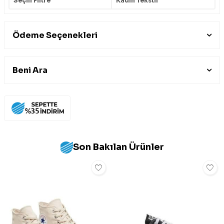
Seçili Filtre
Kadın Tekstil
Ödeme Seçenekleri
Beni Ara
Son Bakılan Ürünler