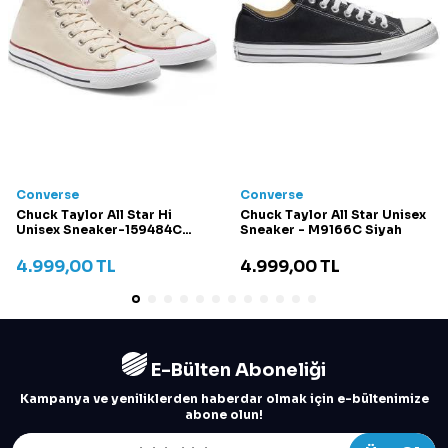
Converse
Converse
Chuck Taylor All Star Hi
Chuck Taylor All Star Unisex
Unisex Sneaker-159484C
Sneaker - M9166C Siyah
Krem
4.999,00
TL
4.999,00
TL
E-Bülten Aboneliği
Kampanya ve yeniliklerden haberdar olmak için e-bültenimize
abone olun!