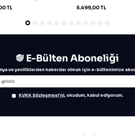
00
TL
5.499,00
TL
E-Bülten Aboneliği
ya ve yeniliklerden haberdar olmak için e-bültenimize abon
KVKK Sözleşmesi'ni
, okudum, kabul ediyorum.