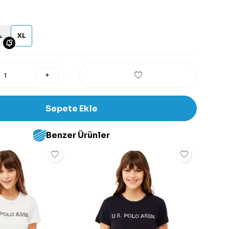
L
XL
Sepete Ekle
Benzer Ürünler