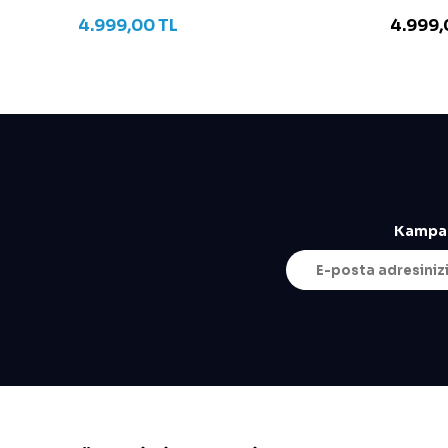
Krem
4.999,00
TL
4.999,
Kampan