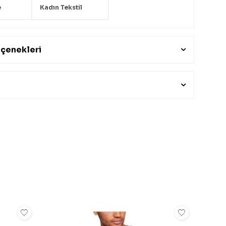
e
Kadın Tekstil
çenekleri