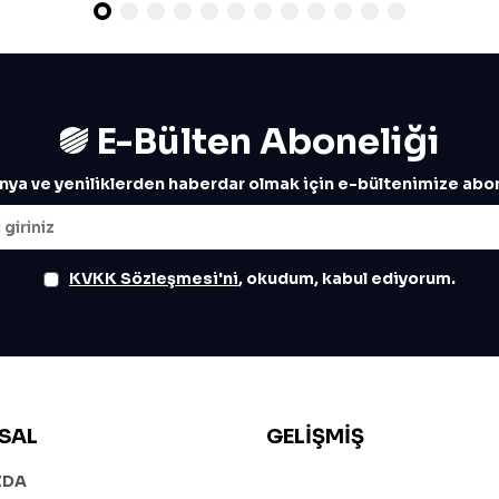
E-Bülten Aboneliği
ya ve yeniliklerden haberdar olmak için e-bültenimize abon
KVKK Sözleşmesi'ni
, okudum, kabul ediyorum.
SAL
GELIŞMIŞ
ZDA