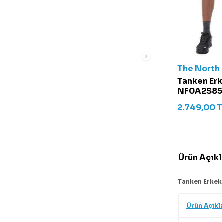
The North
Tanken Erk
NF0A2S85 
2.749,00
T
Ürün Açık
Tanken Erkek
Ürün Açıkl