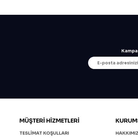
Kampan
MÜŞTERI HIZMETLERI
KURUM
TESLİMAT KOŞULLARI
HAKKIMI