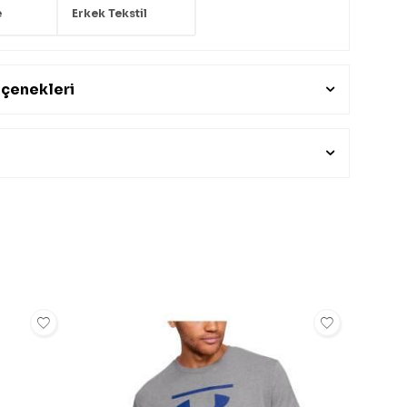
e
Erkek Tekstil
çenekleri