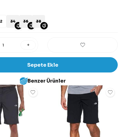
2
34
36
38
Sepete Ekle
Benzer Ürünler