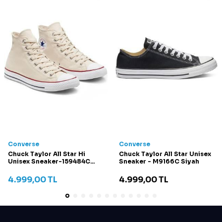
Converse
Converse
Chuck Taylor All Star Hi
Chuck Taylor All Star Unisex
Unisex Sneaker-159484C
Sneaker - M9166C Siyah
Krem
4.999,00
TL
4.999,00
TL