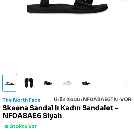
Ürün Kodu :
NF0A8AE6TN-VOR
The North Face
Skeena Sandal Iı Kadın Sandalet -
NF0A8AE6 Siyah
Stokta Var