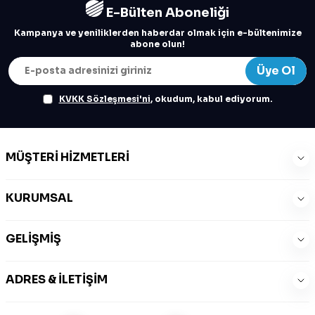
E-Bülten Aboneliği
Kampanya ve yeniliklerden haberdar olmak için e-bültenimize
abone olun!
Üye Ol
KVKK Sözleşmesi'ni
, okudum, kabul ediyorum.
MÜŞTERI HIZMETLERI
KURUMSAL
GELIŞMIŞ
ADRES & İLETIŞIM