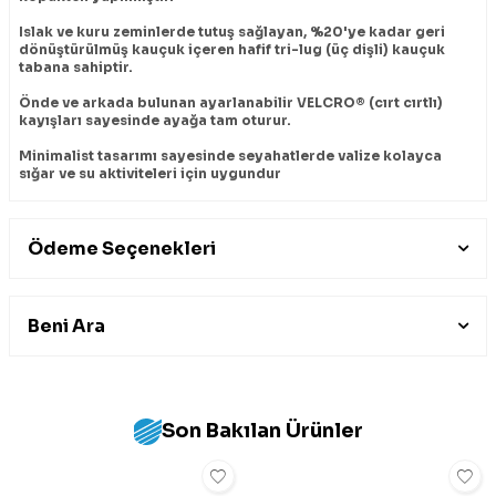
Islak ve kuru zeminlerde tutuş sağlayan, %20'ye kadar geri
dönüştürülmüş kauçuk içeren hafif tri-lug (üç dişli) kauçuk
tabana sahiptir.
Önde ve arkada bulunan ayarlanabilir VELCRO® (cırt cırtlı)
kayışları sayesinde ayağa tam oturur.
Minimalist tasarımı sayesinde seyahatlerde valize kolayca
sığar ve su aktiviteleri için uygundur
Ödeme Seçenekleri
Beni Ara
Son Bakılan Ürünler