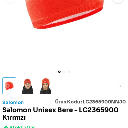
Ürün Kodu :
LC2365900NNJ0
Salomon
Salomon Unisex Bere - LC2365900
Kırmızı
Stokta Var