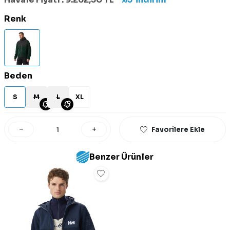
Renk
Beden
S
M
L
XL
Favorilere Ekle
Benzer Ürünler