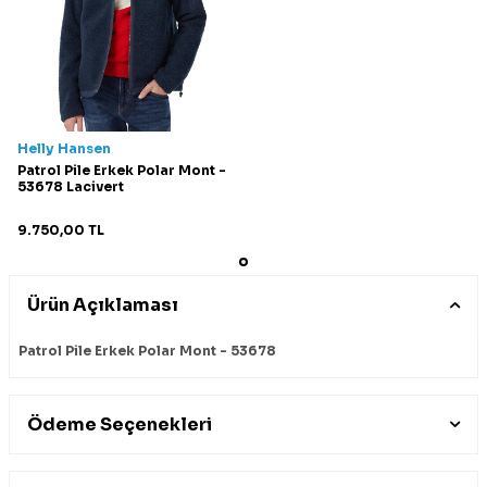
Helly Hansen
Patrol Pile Erkek Polar Mont -
53678 Lacivert
9.750,00
TL
Ürün Açıklaması
Patrol Pile Erkek Polar Mont - 53678
Ödeme Seçenekleri