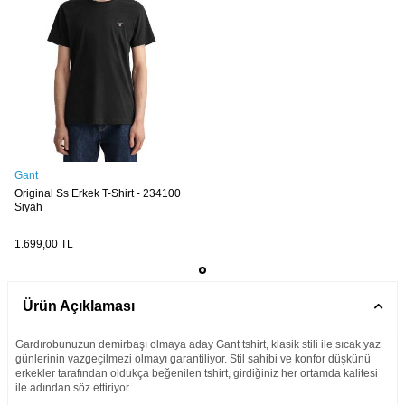
Gant
Original Ss Erkek T-Shirt - 234100
Siyah
1.699,00
TL
Ürün Açıklaması
Gardırobunuzun demirbaşı olmaya aday Gant tshirt, klasik stili ile sıcak yaz
günlerinin vazgeçilmezi olmayı garantiliyor. Stil sahibi ve konfor düşkünü
erkekler tarafından oldukça beğenilen tshirt, girdiğiniz her ortamda kalitesi
ile adından söz ettiriyor.