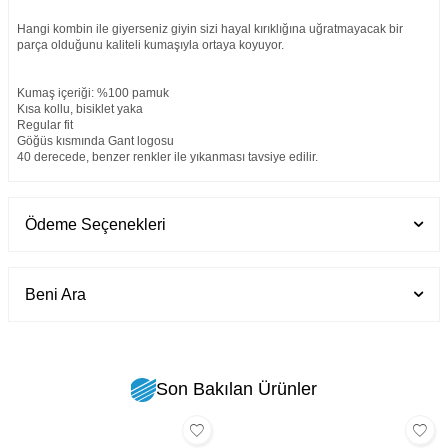
Hangi kombin ile giyerseniz giyin sizi hayal kırıklığına uğratmayacak bir
parça olduğunu kaliteli kumaşıyla ortaya koyuyor.
Kumaş içeriği: %100 pamuk
Kısa kollu, bisiklet yaka
Regular fit
Göğüs kısmında Gant logosu
40 derecede, benzer renkler ile yıkanması tavsiye edilir.
Ödeme Seçenekleri
Beni Ara
Son Bakılan Ürünler