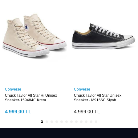
Converse
Converse
Chuck Taylor All Star Hi Unisex
Chuck Taylor All Star Unisex
Sneaker-159484C Krem
Sneaker - M9166C Siyah
4.999,00
TL
4.999,00
TL