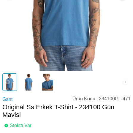
Ürün Kodu :
234100GT-471
Gant
Original Ss Erkek T-Shirt - 234100 Gün
Mavisi
Stokta Var