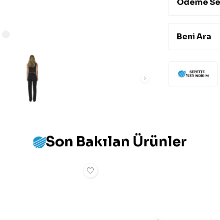
Ödeme Se
Beni Ara
Son Bakılan Ürünler