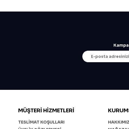
Kampan
MÜŞTERI HIZMETLERI
KURUM
TESLİMAT KOŞULLARI
HAKKIMI