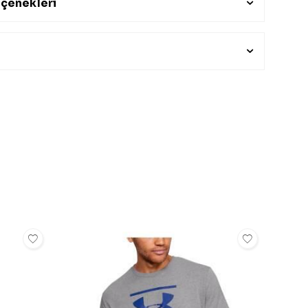
çenekleri