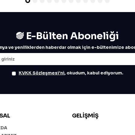
E-Bülten Aboneliği
ya ve yeniliklerden haberdar olmak için e-bültenimize abon
KVKK Sözleşmesi'ni
, okudum, kabul ediyorum.
SAL
GELIŞMIŞ
ZDA