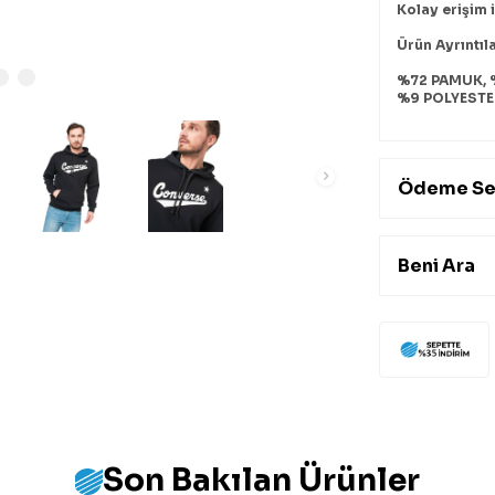
Kolay erişim 
Ürün Ayrıntıla
%72 PAMUK, 
%9 POLYESTE
Ödeme Se
Beni Ara
Son Bakılan Ürünler