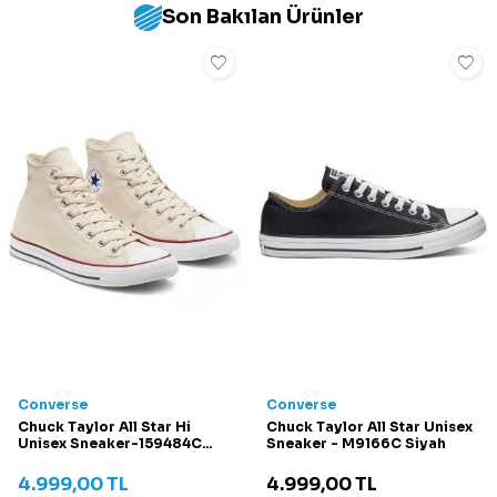
Son Bakılan Ürünler
Converse
Converse
Chuck Taylor All Star Hi
Chuck Taylor All Star Unisex
Unisex Sneaker-159484C
Sneaker - M9166C Siyah
Krem
4.999,00
TL
4.999,00
TL