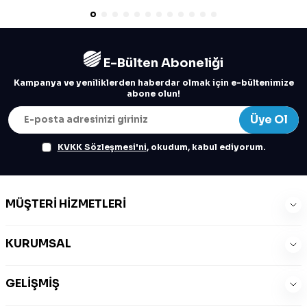
E-Bülten Aboneliği
Kampanya ve yeniliklerden haberdar olmak için e-bültenimize
abone olun!
Üye Ol
KVKK Sözleşmesi'ni
, okudum, kabul ediyorum.
MÜŞTERI HIZMETLERI
KURUMSAL
GELIŞMIŞ