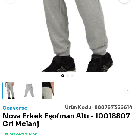
Ürün Kodu :
888757356614
Converse
Nova Erkek Eşofman Altı - 10018807
Gri Melanj
Stokta Var