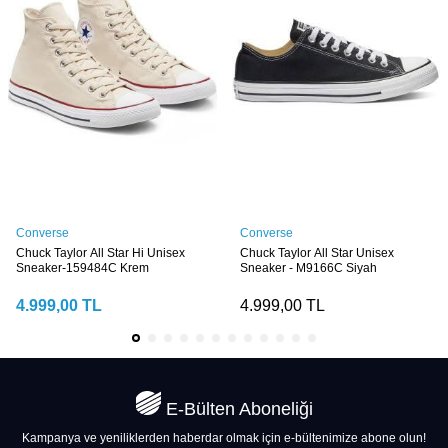
Converse
Converse
Chuck Taylor All Star Hi Unisex
Chuck Taylor All Star Unisex
Sneaker-159484C Krem
Sneaker - M9166C Siyah
4.999,00
TL
4.999,00
TL
E-Bülten Aboneliği
Kampanya ve yeniliklerden haberdar olmak için e-bültenimize abone olun!