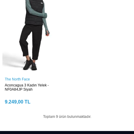
The North Face
Aconcagua 3 Kadın Yelek -
NF0A84JP Siyah
9.249,00
TL
Toplam
9
ürün bulunmaktadır.