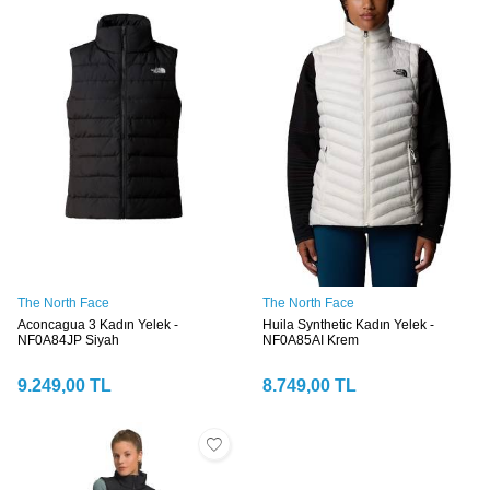
The North Face
The North Face
Aconcagua 3 Kadın Yelek -
Huila Synthetic Kadın Yelek -
NF0A84JP Siyah
NF0A85AI Krem
9.249,00
TL
8.749,00
TL