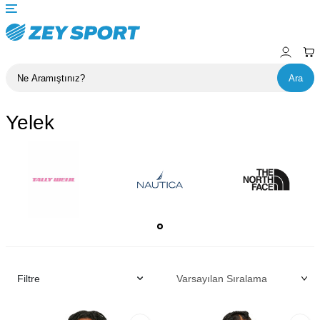
Ara
Yelek
Filtre