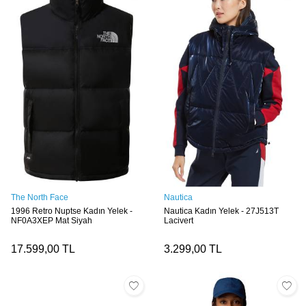
The North Face
Nautica
1996 Retro Nuptse Kadın Yelek -
Nautica Kadın Yelek - 27J513T
NF0A3XEP Mat Siyah
Lacivert
17.599,00
TL
3.299,00
TL