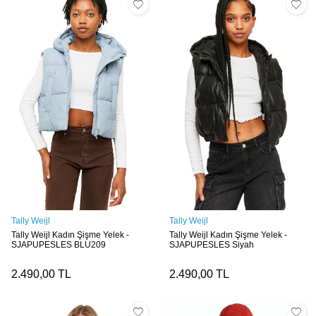
Tally Weijl
Tally Weijl
Tally Weijl Kadın Şişme Yelek -
Tally Weijl Kadın Şişme Yelek -
SJAPUPESLES BLU209
SJAPUPESLES Siyah
2.490,00
TL
2.490,00
TL