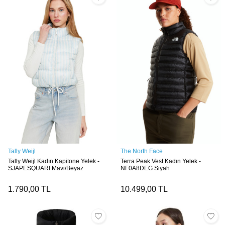
Tally Weijl
The North Face
Tally Weijl Kadın Kapitone Yelek -
Terra Peak Vest Kadın Yelek -
SJAPESQUARI Mavi/Beyaz
NF0A8DEG Siyah
1.790,00
TL
10.499,00
TL