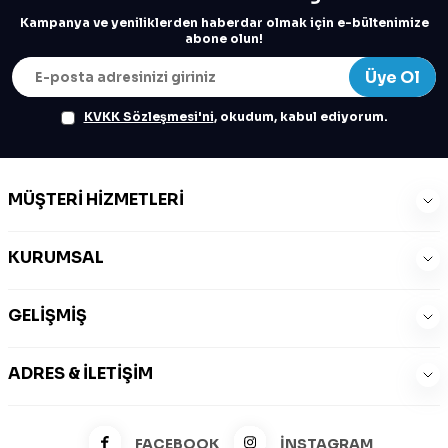
Kampanya ve yeniliklerden haberdar olmak için e-bültenimize
abone olun!
Üye Ol
KVKK Sözleşmesi'ni
, okudum, kabul ediyorum.
MÜŞTERI HIZMETLERI
KURUMSAL
GELIŞMIŞ
ADRES & İLETIŞIM
FACEBOOK
İNSTAGRAM