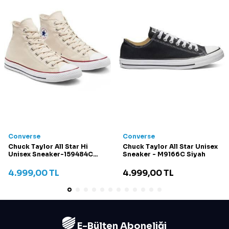
Converse
Converse
Chuck Taylor All Star Hi
Chuck Taylor All Star Unisex
Unisex Sneaker-159484C
Sneaker - M9166C Siyah
Krem
4.999,00
TL
4.999,00
TL
E-Bülten Aboneliği