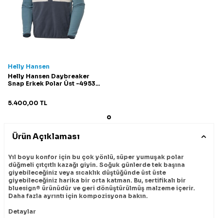
Helly Hansen
Helly Hansen Daybreaker
Snap Erkek Polar Üst -49531
Lacivert
5.400,00
TL
Ürün Açıklaması
Yıl boyu konfor için bu çok yönlü, süper yumuşak polar
düğmeli çıtçıtlı kazağı giyin. Soğuk günlerde tek başına
giyebileceğiniz veya sıcaklık düştüğünde üst üste
giyebileceğiniz harika bir orta katman. Bu, sertifikalı bir
bluesign® ürünüdür ve geri dönüştürülmüş malzeme içerir.
Daha fazla ayrıntı için kompozisyona bakın.
Detaylar