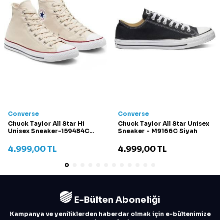
Converse
Converse
Chuck Taylor All Star Hi
Chuck Taylor All Star Unisex
Unisex Sneaker-159484C
Sneaker - M9166C Siyah
Krem
4.999,00
TL
4.999,00
TL
E-Bülten Aboneliği
Kampanya ve yeniliklerden haberdar olmak için e-bültenimize