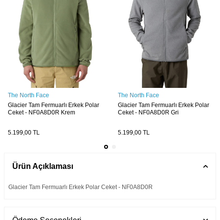
The North Face
The North Face
Glacier Tam Fermuarlı Erkek Polar
Glacier Tam Fermuarlı Erkek Polar
Ceket - NF0A8D0R Krem
Ceket - NF0A8D0R Gri
5.199,00
TL
5.199,00
TL
Ürün Açıklaması
Glacier Tam Fermuarlı Erkek Polar Ceket - NF0A8D0R