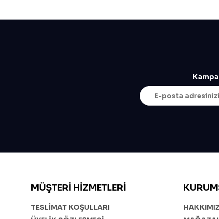
Kampan
MÜŞTERI HIZMETLERI
KURUM
TESLİMAT KOŞULLARI
HAKKIMI