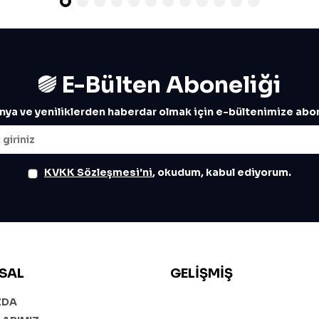
E-Bülten Aboneliği
ya ve yeniliklerden haberdar olmak için e-bültenimize abon
KVKK Sözleşmesi'ni
, okudum, kabul ediyorum.
SAL
GELIŞMIŞ
ZDA