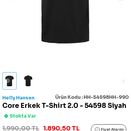
Ürün Kodu :
HH-54598HH-990
Helly Hansen
Core Erkek T-Shirt 2.0 - 54598 Siyah
Stokta Var
1.990,00 TL
1.890,50 TL
Fiyat Alarmı