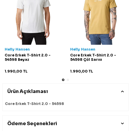
Helly Hansen
Helly Hansen
Core Erkek T-Shirt 2.0 -
Core Erkek T-Shirt 2.0 -
54598 Beyaz
54598 Çöl Sarısı
1.990,00
TL
1.990,00
TL
Ürün Açıklaması
Core Erkek T-Shirt 2.0 - 54598
Ödeme Seçenekleri