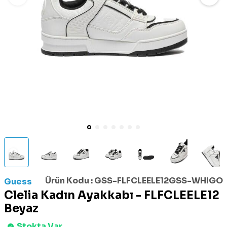
Ürün Kodu :
GSS-FLFCLEELE12GSS-WHIGO
Guess
Clelia Kadın Ayakkabı - FLFCLEELE12
Beyaz
Stokta Var