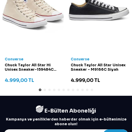
Converse
Converse
Chuck Taylor All Star Hi
Chuck Taylor All Star Unisex
Unisex Sneaker-159484C
Sneaker - M9166C Siyah
Krem
4.999,00
TL
4.999,00
TL
E-Bülten Aboneliği
Kampanya ve yeniliklerden haberdar olmak için e-bültenimize
abone olun!