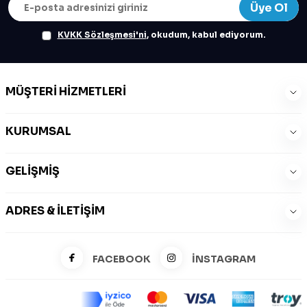
Üye Ol
KVKK Sözleşmesi'ni
, okudum, kabul ediyorum.
MÜŞTERI HIZMETLERI
KURUMSAL
GELIŞMIŞ
ADRES & İLETIŞIM
FACEBOOK
İNSTAGRAM