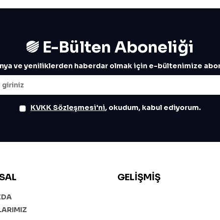
E-Bülten Aboneliği
ya ve yeniliklerden haberdar olmak için e-bültenimize abon
KVKK Sözleşmesi'ni
, okudum, kabul ediyorum.
SAL
GELIŞMIŞ
ZDA
ARIMIZ