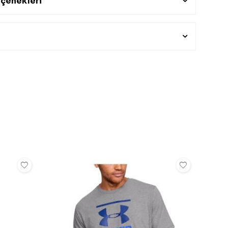
çenekleri