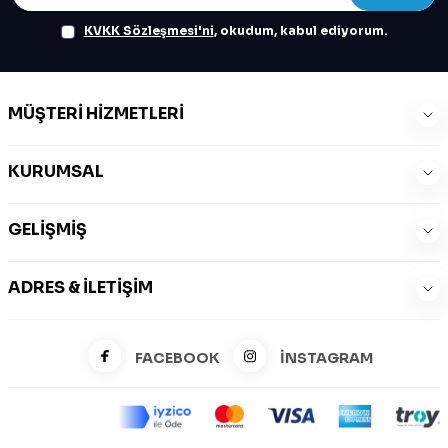
KVKK Sözleşmesi'ni
, okudum, kabul ediyorum.
MÜŞTERI HIZMETLERI
KURUMSAL
GELIŞMIŞ
ADRES & İLETIŞIM
FACEBOOK
İNSTAGRAM