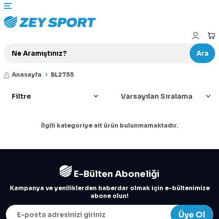
Ara
Anasayfa
BL2755
Filtre
İlgili kategoriye ait ürün bulunmamaktadır.
E-Bülten Aboneliği
Kampanya ve yeniliklerden haberdar olmak için e-bültenimize
abone olun!
Üye Ol