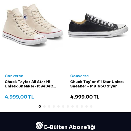
Converse
Converse
Chuck Taylor All Star Hi
Chuck Taylor All Star Unisex
Unisex Sneaker-159484C
Sneaker - M9166C Siyah
Krem
4.999,00
TL
4.999,00
TL
E-Bülten Aboneliği