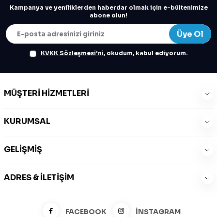
Kampanya ve yeniliklerden haberdar olmak için e-bültenimize
abone olun!
Üye Ol
KVKK Sözleşmesi'ni
, okudum, kabul ediyorum.
MÜŞTERI HIZMETLERI
KURUMSAL
GELIŞMIŞ
ADRES & İLETIŞIM
FACEBOOK
İNSTAGRAM