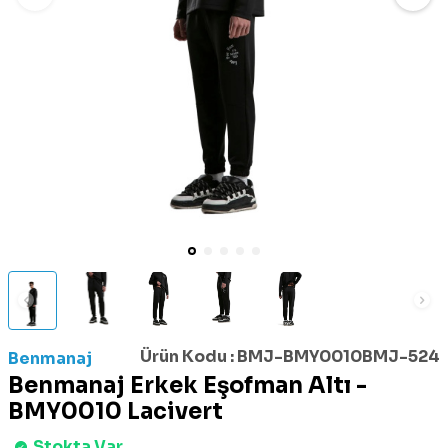
Ürün Kodu :
BMJ-BMY0010BMJ-524
Benmanaj
Benmanaj Erkek Eşofman Altı -
BMY0010 Lacivert
Stokta Var