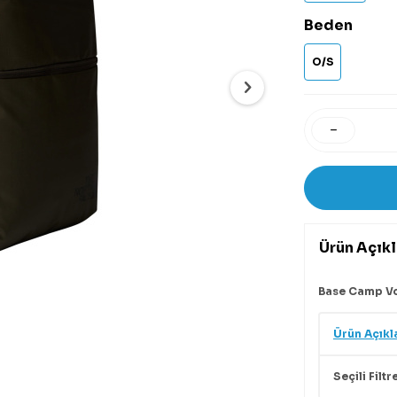
Beden
O/S
Ürün Açık
Base Camp Vo
Ürün Açıkl
Seçili Filtr