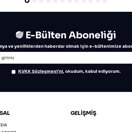
E-Bülten Aboneliği
ya ve yeniliklerden haberdar olmak için e-bültenimize abon
KVKK Sözleşmesi'ni
, okudum, kabul ediyorum.
SAL
GELIŞMIŞ
ZDA