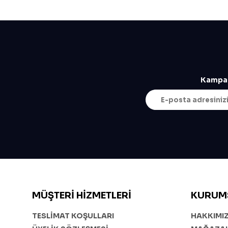
Kampan
MÜŞTERI HIZMETLERI
KURUM
TESLİMAT KOŞULLARI
HAKKIMI